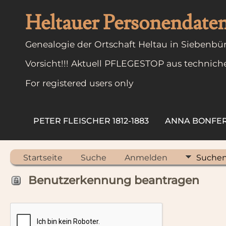
Heltauer Personendate
Genealogie der Ortschaft Heltau in Siebenbü
Vorsicht!!! Aktuell PFLEGESTOP aus technic
For registered users only
PETER FLEISCHER 1812-1883
ANNA BONFERT
Startseite
Suche
Anmelden
Suche
Benutzerkennung beantragen