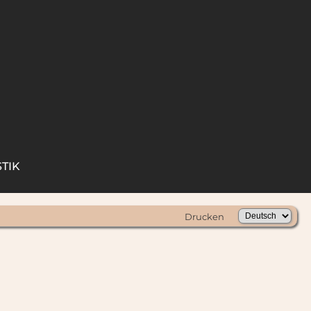
STIK
Drucken