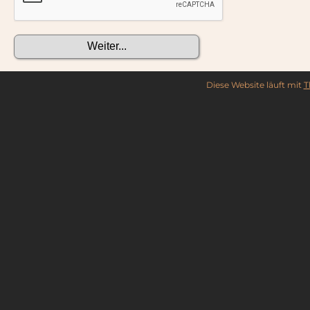
Diese Website läuft mit
T